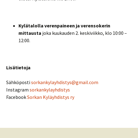
Kylätalolla verenpaineen ja verensokerin
mittausta
joka kuukauden 2. keskiviikko, klo 10:00 –
12:00.
Lisätietoja
Sähköposti
sorkankylayhdistys@gmail.com
Instagram
sorkankylayhdistys
Facebook
Sorkan Kyläyhdistys ry